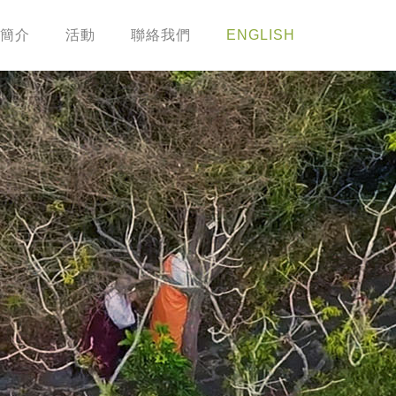
簡介
活動
聯絡我們
ENGLISH