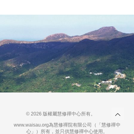
© 2026 版權屬慧修禪中心所有。
www.waisau.org為慧修禪院有限公司（「慧修禪中
心」）所有，並只供慧修禪中心使用。