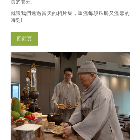
長的養分。
就讓我們透過當天的相片集，重溫每段殊勝又溫馨的
時刻!
回前頁